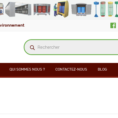
vironnement
Recherche
de
produits
QUI SOMMES NOUS ?
CONTACTEZ-NOUS
BLOG