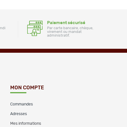
Paiement sécurisé
undi
Par carte bancaire, chèque,
virement ou mandat
administratif.
MON COMPTE
Commandes
Adresses
Mes informations