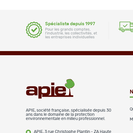
Spécialiste depuis 1997
Pour les grands comptes,
l'industrie, les collectivités, et
les entreprises individuelles
N
Q
APIE, société française, spécialisée depuis 30
ans dans le domaine de la protection
environnementale en milieu professionnel.
M
APIE, 3 rue Christophe Plantin - ZA Haute