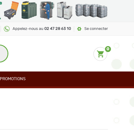
Appelez-nous au
02 47 28 63 10
Se connecter
0
PROMOTIONS