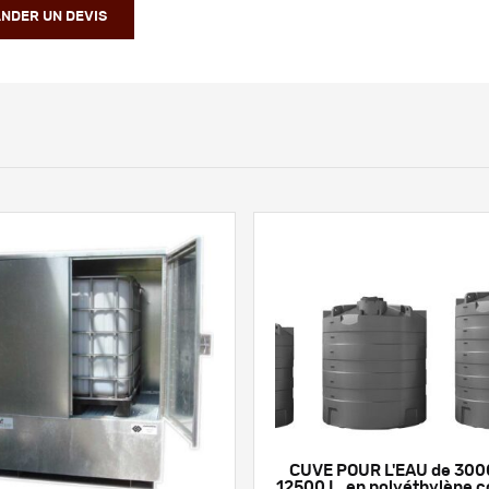
NDER UN DEVIS
CUVE POUR L'EAU de 3000
12500 L, en polyéthylène c