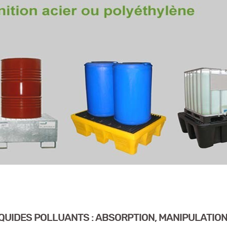
LIQUIDES POLLUANTS : ABSORPTION, MANIPULATIO