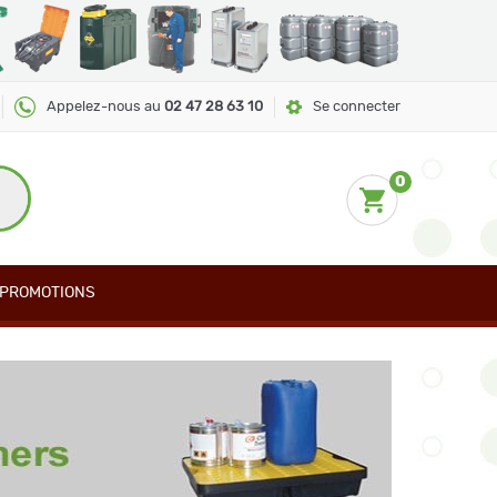
Appelez-nous au
02 47 28 63 10
Se connecter
0
PROMOTIONS