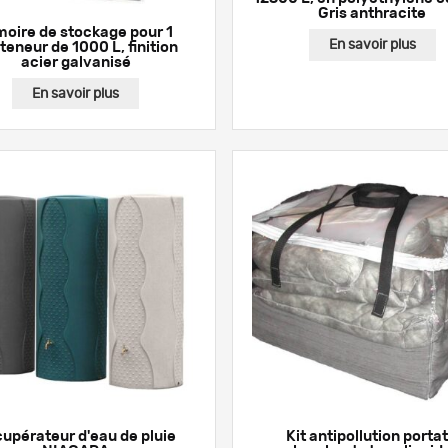
Gris anthracite
moire de stockage pour 1
En savoir plus
teneur de 1000 L, finition
acier galvanisé
En savoir plus
upérateur d'eau de pluie
Kit antipollution portat