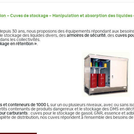
n – Cuves de stockage – Manipulation et absorption des liquides – 
s depuis 30 ans, nous proposons des équipements répondant aux besoin
le stockage des liquides divers, des
armoires de sécurité
, des
cuves pour
ans les collectivités.
ckag
e en rétention »
.
ts et conteneurs de 1000 L
sur un ou plusieurs niveaux, avec ou sans is
etits contenants de produits dangereux et le stockage des DMS en déch
our carburants
: cuves pour le stockage de gasoil, GNR, essence et adb
omplète de distribution, nos cuves répondent à l’ensemble des besoins d