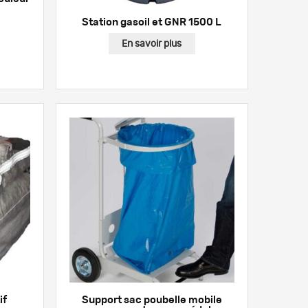
Station gasoil et GNR 1500 L
En savoir plus
if
Support sac poubelle mobile