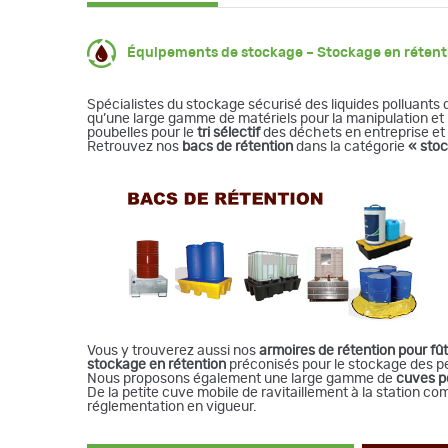
Équipements de stockage – Stockage en rétentio
Spécialistes du stockage sécurisé des liquides polluant
qu’une large gamme de matériels pour la manipulation et 
poubelles pour le
tri sélectif
des déchets en entreprise et d
Retrouvez nos
bacs de rétention
dans la catégorie
« sto
Vous y trouverez aussi nos
armoires de rétention pour fû
stockage en rétention
préconisés pour le stockage des p
Nous proposons également une large gamme de
cuves p
De la petite cuve mobile de ravitaillement à la station c
réglementation en vigueur.