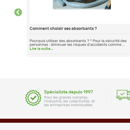
s pour
Comment choisir ses absorbants ?
Pourquoi utiliser des absorbants ? * Pour la sécurité des
personnes : diminuer les risques d'accidents comme …
 les produits
Lire la suite...
Spécialiste depuis 1997
Pour les grands comptes,
l'industrie, les collectivités, et
les entreprises individuelles