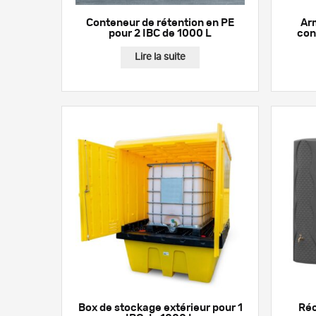
Conteneur de rétention en PE
Ar
pour 2 IBC de 1000 L
con
Lire la suite
Box de stockage extérieur pour 1
Réc