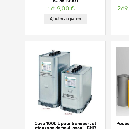
IBC de 1000 L
1619,00
€
269
Ajouter au panier
Cuve 1000 L pour transport et
Poube
stockage de fioul, gasoil, GNR