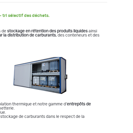
tri sélectif des déchets.
s de
stockage en rétention des produits liquides
ainsi
 la distribution de carburants
, des conteneurs et des
olation thermique et notre gamme d’
entrepôts de
etterie.
lue.
e stockage de carburants dans le respect de la