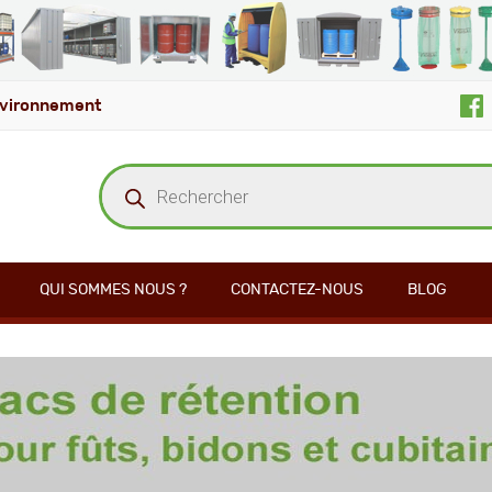
vironnement
Recherche
de
produits
QUI SOMMES NOUS ?
CONTACTEZ-NOUS
BLOG