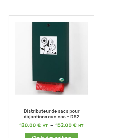
Distributeur de sacs pour
déjections canines – DS2
Plage
120,00
€
–
152,00
€
de
prix :