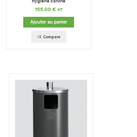
hygiène canine
155,00
€
Ajouter au panier
Compare