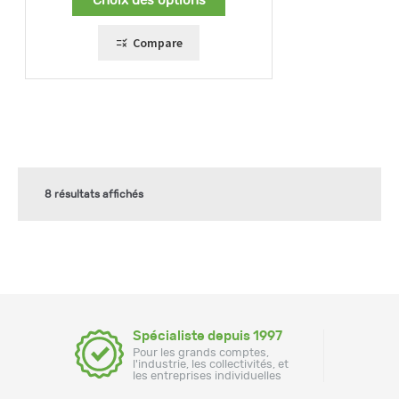
Choix des options
120,00 €
à
152,00 €
Compare
8 résultats affichés
Spécialiste depuis 1997
Pour les grands comptes,
l'industrie, les collectivités, et
les entreprises individuelles