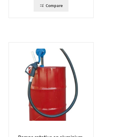
395,00 €
Compare