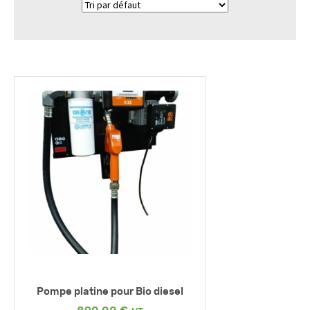
Pompe platine pour Bio diesel