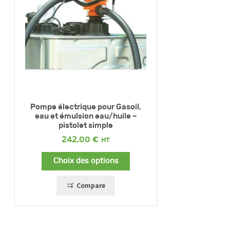
Pompe électrique pour Gasoil,
eau et émulsion eau/huile –
pistolet simple
242,00
€
Choix des options
Compare