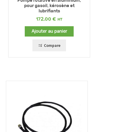
Pompe rotative en aluminium,
pour gasoil, kérosène et
lubrifiants
172,00
€
Ajouter au panier
Compare