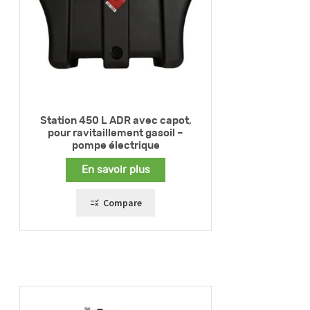
Station 450 L ADR avec capot,
pour ravitaillement gasoil –
pompe électrique
En savoir plus
Compare