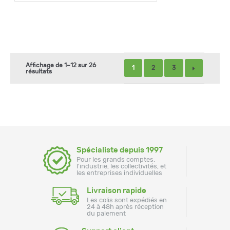
Affichage de 1–12 sur 26
1
2
3
résultats
Spécialiste depuis 1997
Pour les grands comptes,
l'industrie, les collectivités, et
les entreprises individuelles
Livraison rapide
Les colis sont expédiés en
24 à 48h après réception
du paiement