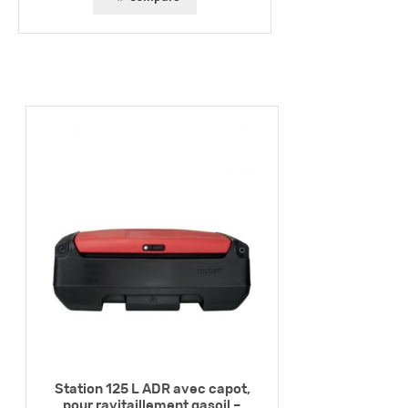
Station 125 L ADR avec capot,
pour ravitaillement gasoil –