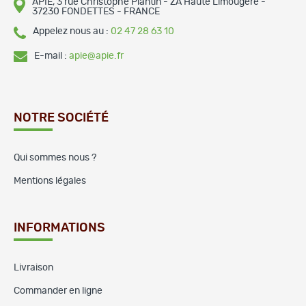
APIE, 3 rue Christophe Plantin - ZA Haute Limougère -
37230 FONDETTES - FRANCE
Appelez nous au :
02 47 28 63 10
E-mail :
apie@apie.fr
NOTRE SOCIÉTÉ
Qui sommes nous ?
Mentions légales
INFORMATIONS
Livraison
Commander en ligne