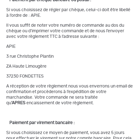
Paiement par chèque bancaire ou postal :
Si vous choisissez de régler par chèque, celui-ci doit être libellé
à l’ordre de : APIE.
Il vous suffit de noter votre numéro de commande au dos du
chèque ou d’imprimer votre commande et de nous l’envoyer
avec votre règlement TTC à l’adresse suivante :
APIE
3 rue Christophe Plantin
ZA Haute Limougère
37230 FONDETTES
A réception de votre règlement nous vous enverrons un email de
confirmation et procèderons à l’expédition de votre
marchandise. Votre commande ne sera traitée
qu
‘APRES
encaissement de votre règlement.
Paiement par virement bancaire :
Si vous choisissez ce moyen de paiement, vous avez 5 jours
pour effectuer le virement sur notre compte bancaire. Pour cela,