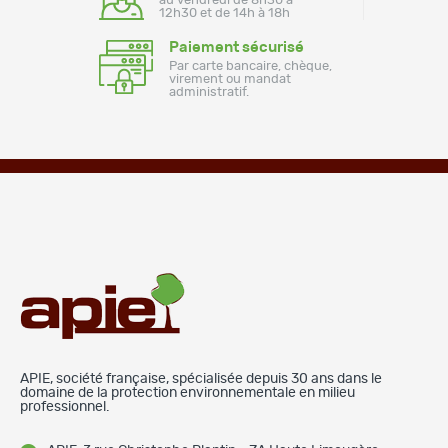
au vendredi de 8h30 à
12h30 et de 14h à 18h
Paiement sécurisé
Par carte bancaire, chèque,
virement ou mandat
administratif.
APIE, société française, spécialisée depuis 30 ans dans le
domaine de la protection environnementale en milieu
professionnel.