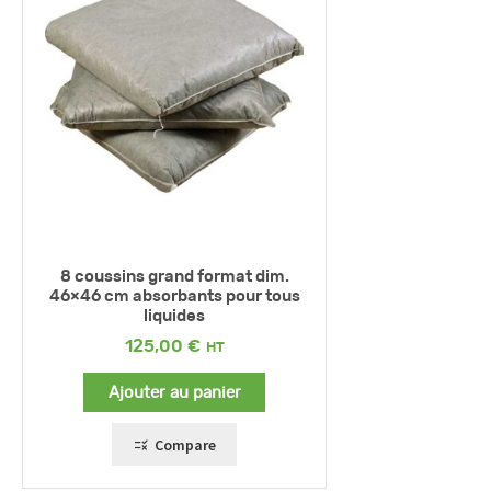
8 coussins grand format dim.
46×46 cm absorbants pour tous
liquides
125,00
€
Ajouter au panier
Compare