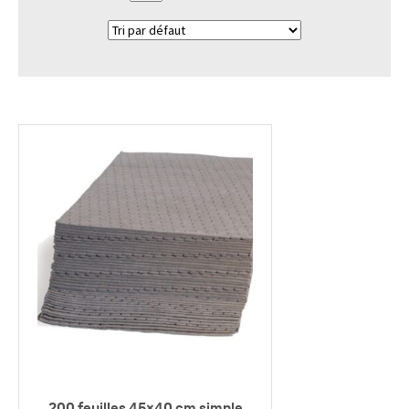
200 feuilles 45×40 cm simple