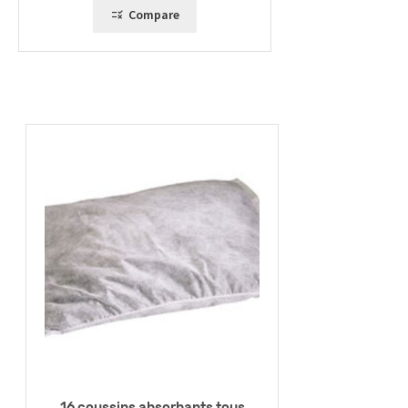
Compare
16 coussins absorbants tous