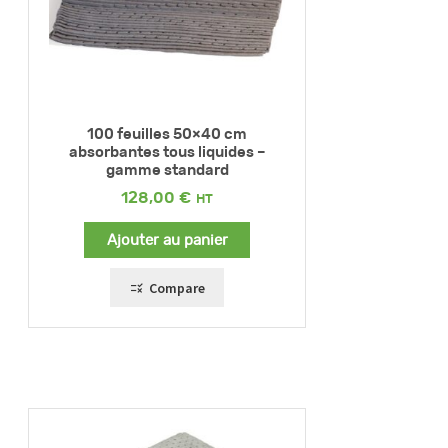
100 feuilles 50×40 cm
absorbantes tous liquides –
gamme standard
128,00
€
Ajouter au panier
Compare