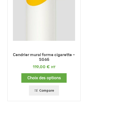
Cendrier mural forme cigarette –
SG65
119,00
€
Choix des options
Compare