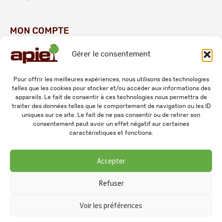
MON COMPTE
Gérer le consentement
Commandes
Adresses
Pour offrir les meilleures expériences, nous utilisons des technologies
telles que les cookies pour stocker et/ou accéder aux informations des
Mes informations personnelles
appareils. Le fait de consentir à ces technologies nous permettra de
traiter des données telles que le comportement de navigation ou les ID
uniques sur ce site. Le fait de ne pas consentir ou de retirer son
consentement peut avoir un effet négatif sur certaines
caractéristiques et fonctions.
Accepter
© 2026 APIE. Tous droits réservés.
Refuser
Voir les préférences
0