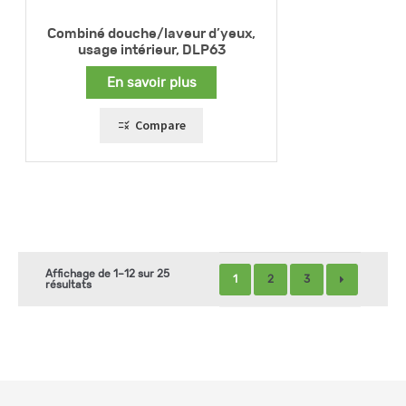
Combiné douche/laveur d’yeux,
usage intérieur, DLP63
En savoir plus
Compare
Affichage de 1–12 sur 25
1
2
3
résultats