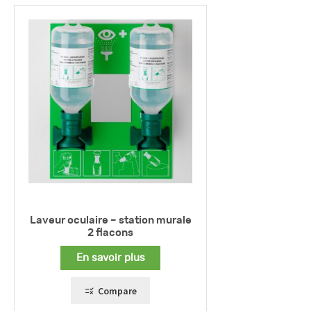
Laveur oculaire – station murale
2 flacons
En savoir plus
Compare