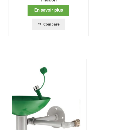
1 flacon
En savoir plus
Compare