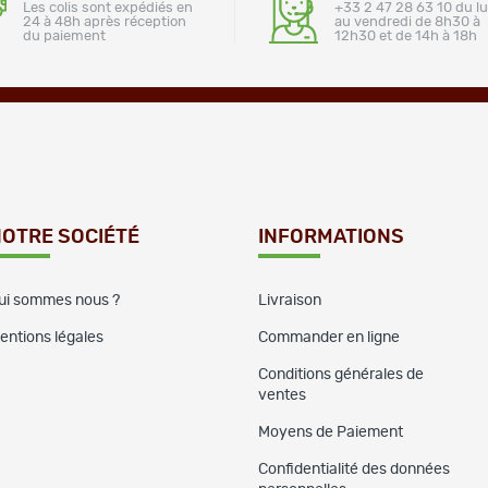
Les colis sont expédiés en
+33 2 47 28 63 10 du l
24 à 48h après réception
au vendredi de 8h30 à
du paiement
12h30 et de 14h à 18h
OTRE SOCIÉTÉ
INFORMATIONS
ui sommes nous ?
Livraison
entions légales
Commander en ligne
Conditions générales de
ventes
Moyens de Paiement
Confidentialité des données