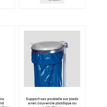
ons
Support sac poubelle sur pieds
and
avec couvercle plastique ou