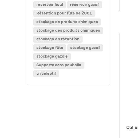
réservoir fioul
réservoir gasoil
Rétention pour fûts de 200L
stockage de produits chimiques
stockage des produits chimiques
stockage en rétention
stockage fûts
stockage gasoil
stockage gazole
Supports sacs poubelle
tri sélectif
Colle