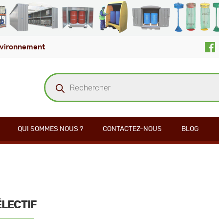
vironnement
Recherche
de
produits
QUI SOMMES NOUS ?
CONTACTEZ-NOUS
BLOG
ÉLECTIF