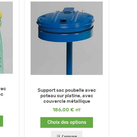
vec
Support sac poubelle avec
ec
poteau sur platine, avec
couvercle métallique
186,00
€
Choix des options
Compare