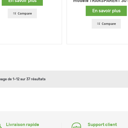
En savoir plus
modèle TRANSPARENT 30 L
En savoir plus
Compare
Compare
hage de 1–12 sur 37 résultats
Livraison rapide
Support client