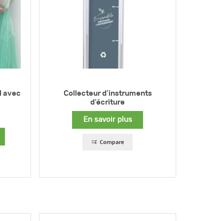
l avec
Collecteur d’instruments
e
d’écriture
En savoir plus
Compare