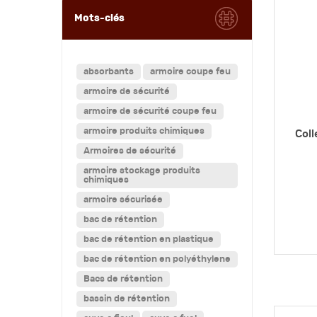
Mots-clés
absorbants
armoire coupe feu
armoire de sécurité
armoire de sécurité coupe feu
armoire produits chimiques
Coll
Armoires de sécurité
armoire stockage produits
chimiques
armoire sécurisée
bac de rétention
bac de rétention en plastique
bac de rétention en polyéthylene
Bacs de rétention
bassin de rétention