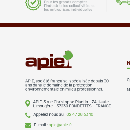
Pour les grands comptes,
l'industrie, les collectivités, et
les entreprises individuelles
N
Q
APIE, société française, spécialisée depuis 30
ans dans le domaine de la protection
environnementale en milieu professionnel.
M
APIE, 3 rue Christophe Plantin - ZA Haute
Limougère - 37230 FONDETTES - FRANCE
Appelez nous au :
02 47 28 63 10
E-mail :
apie@apie.fr