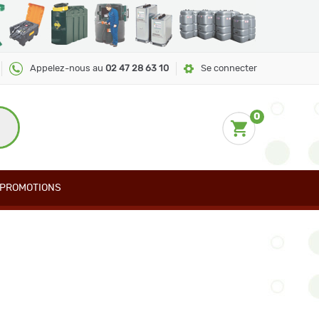
Appelez-nous au
02 47 28 63 10
Se connecter
0
PROMOTIONS