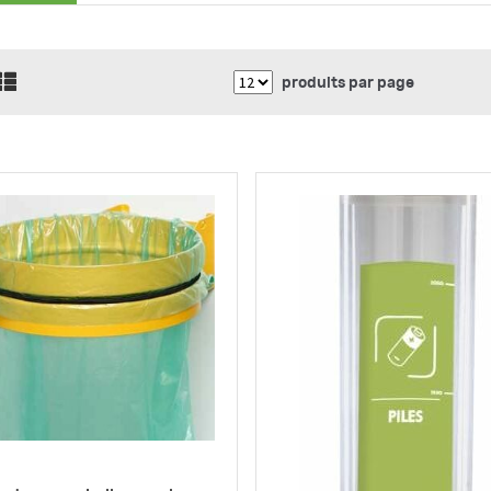
produits par page