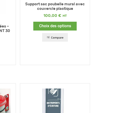
Support sac poubelle mural avec
couvercle plastique
100,00
€
Choix des options
ées –
NT 30
Compare