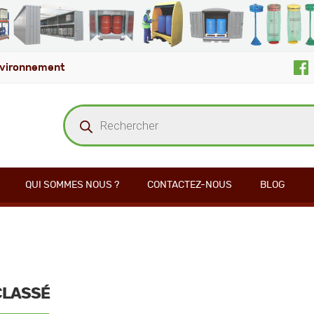
vironnement
Recherche
de
produits
QUI SOMMES NOUS ?
CONTACTEZ-NOUS
BLOG
CLASSÉ