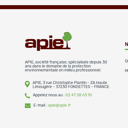
N
Q
APIE, société française, spécialisée depuis 30
ans dans le domaine de la protection
environnementale en milieu professionnel.
M
APIE, 3 rue Christophe Plantin - ZA Haute
Limougère - 37230 FONDETTES - FRANCE
Appelez nous au :
02 47 28 63 10
E-mail :
apie@apie.fr