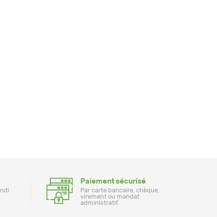
Paiement sécurisé
undi
Par carte bancaire, chèque,
virement ou mandat
administratif.