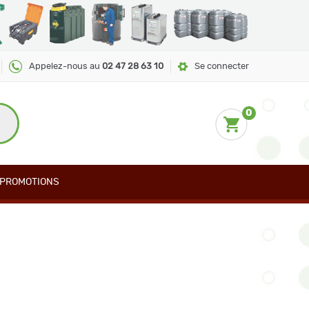
Appelez-nous au
02 47 28 63 10
Se connecter
0
PROMOTIONS