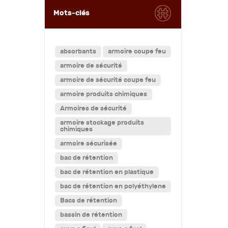
Mots-clés
absorbants
armoire coupe feu
armoire de sécurité
armoire de sécurité coupe feu
armoire produits chimiques
Armoires de sécurité
armoire stockage produits
chimiques
armoire sécurisée
bac de rétention
bac de rétention en plastique
bac de rétention en polyéthylene
Bacs de rétention
bassin de rétention