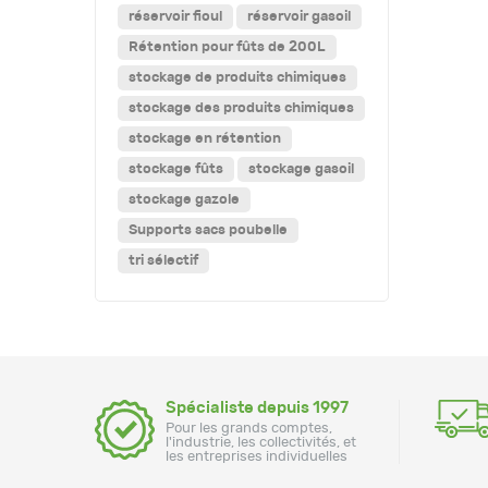
réservoir fioul
réservoir gasoil
Rétention pour fûts de 200L
stockage de produits chimiques
stockage des produits chimiques
stockage en rétention
stockage fûts
stockage gasoil
stockage gazole
Supports sacs poubelle
tri sélectif
Spécialiste depuis 1997
Pour les grands comptes,
l'industrie, les collectivités, et
les entreprises individuelles