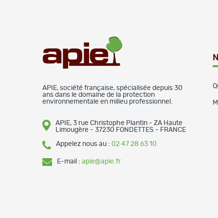
N
Q
APIE, société française, spécialisée depuis 30
ans dans le domaine de la protection
environnementale en milieu professionnel.
M
APIE, 3 rue Christophe Plantin - ZA Haute
Limougère - 37230 FONDETTES - FRANCE
Appelez nous au :
02 47 28 63 10
E-mail :
apie@apie.fr