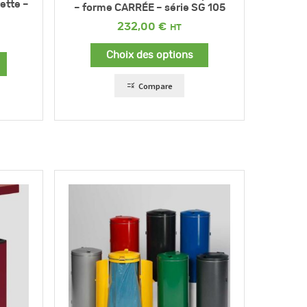
ette –
– forme CARRÉE – série SG 105
232,00
€
Choix des options
Compare