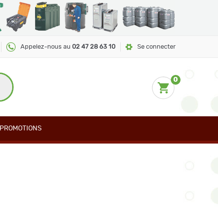
Appelez-nous au
02 47 28 63 10
Se connecter
0
PROMOTIONS