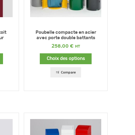
oit
Poubelle compacte en acier
ur
avec porte double battants
258,00
€
Choix des options
Compare