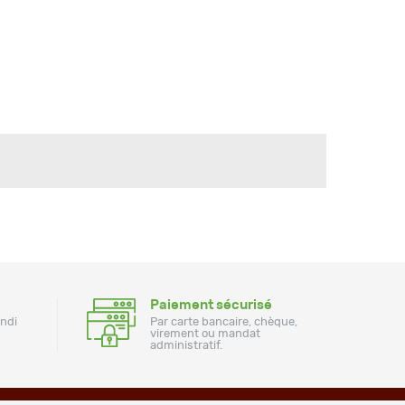
Paiement sécurisé
undi
Par carte bancaire, chèque,
virement ou mandat
administratif.