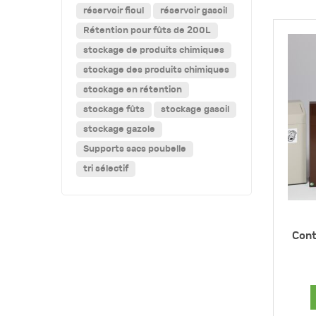
réservoir fioul
réservoir gasoil
Rétention pour fûts de 200L
stockage de produits chimiques
stockage des produits chimiques
stockage en rétention
stockage fûts
stockage gasoil
stockage gazole
Supports sacs poubelle
tri sélectif
Cont