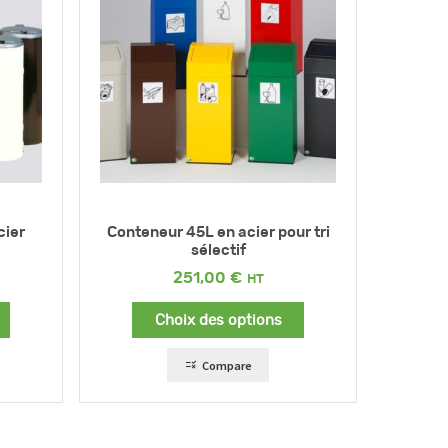
cier
Conteneur 45L en acier pour tri
sélectif
251,00
€
Choix des options
Compare