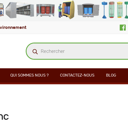
vironnement
Recherche
de
produits
QUI SOMMES NOUS ?
CONTACTEZ-NOUS
BLOG
nc