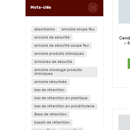
Mots-clés
absorbants
armoire coupe feu
armoire de sécurité
Cend
– 
armoire de sécurité coupe feu
armoire produits chimiques
Armoires de sécurité
armoire stockage produits
chimiques
armoire sécurisée
bac de rétention
bac de rétention en plastique
bac de rétention en polyéthylene
Bacs de rétention
bassin de rétention