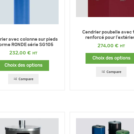
Cendrier poubelle avec t
renforcé pour l’extérie
rier avec colonne sur pieds
forme RONDE série SG105
274,00
€
232,00
€
Choix des options
Choix des options
Compare
Compare