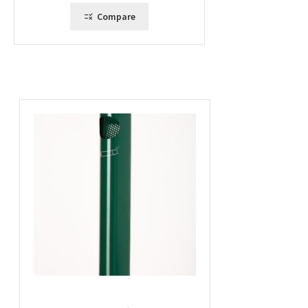
211,00 €
Compare