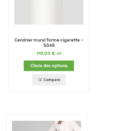
Cendrier mural forme cigarette –
SG65
119,00
€
Choix des options
Compare