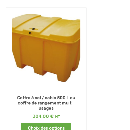
Coffre à sel / sable 500 L ou
coffre de rangement multi-
usages
304,00
€
Choix des options