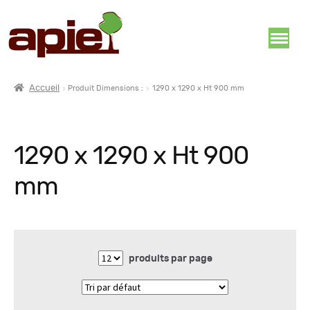
Accueil
Produit Dimensions :
1290 x 1290 x Ht 900 mm
1290 x 1290 x Ht 900
mm
produits par page