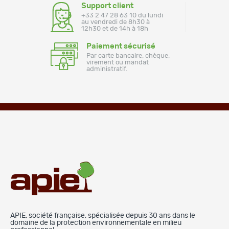
Support client
+33 2 47 28 63 10 du lundi
au vendredi de 8h30 à
12h30 et de 14h à 18h
Paiement sécurisé
Par carte bancaire, chèque,
virement ou mandat
administratif.
APIE, société française, spécialisée depuis 30 ans dans le
domaine de la protection environnementale en milieu