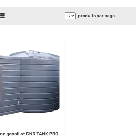
produits par page
ion gasoil et GNR TANK PRO