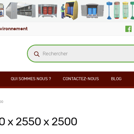
vironnement
Recherche
de
produits
QUI SOMMES NOUS ?
CONTACTEZ-NOUS
BLOG
00
0 x 2550 x 2500