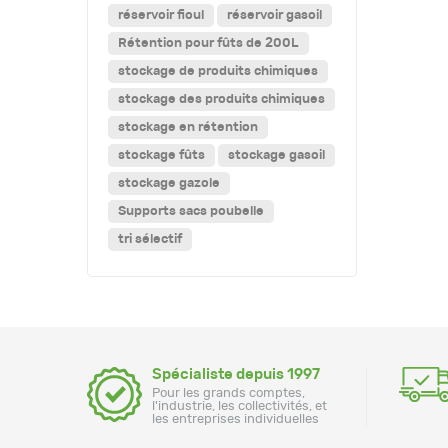
réservoir fioul
réservoir gasoil
Rétention pour fûts de 200L
stockage de produits chimiques
stockage des produits chimiques
stockage en rétention
stockage fûts
stockage gasoil
stockage gazole
Supports sacs poubelle
tri sélectif
Spécialiste depuis 1997
Pour les grands comptes,
l'industrie, les collectivités, et
les entreprises individuelles