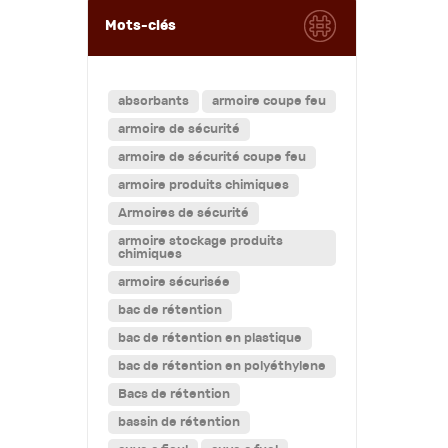
Mots-clés
absorbants
armoire coupe feu
armoire de sécurité
armoire de sécurité coupe feu
armoire produits chimiques
Armoires de sécurité
armoire stockage produits
chimiques
armoire sécurisée
bac de rétention
bac de rétention en plastique
bac de rétention en polyéthylene
Bacs de rétention
bassin de rétention