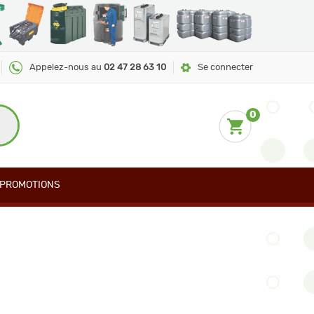
Appelez-nous au
02 47 28 63 10
Se connecter
0
PROMOTIONS