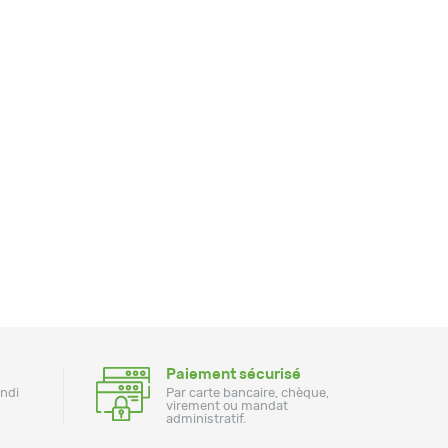
Paiement sécurisé
undi
Par carte bancaire, chèque,
virement ou mandat
administratif.