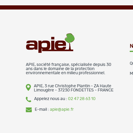
N
Q
APIE, société française, spécialisée depuis 30
ans dans le domaine de la protection
environnementale en milieu professionnel.
M
APIE, 3 rue Christophe Plantin - ZA Haute
Limougère - 37230 FONDETTES - FRANCE
Appelez nous au :
02 47 28 63 10
E-mail :
apie@apie.fr