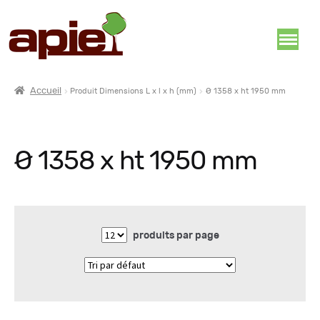
Accueil
Produit Dimensions L x l x h (mm)
Ø 1358 x ht 1950 mm
Ø 1358 x ht 1950 mm
produits par page