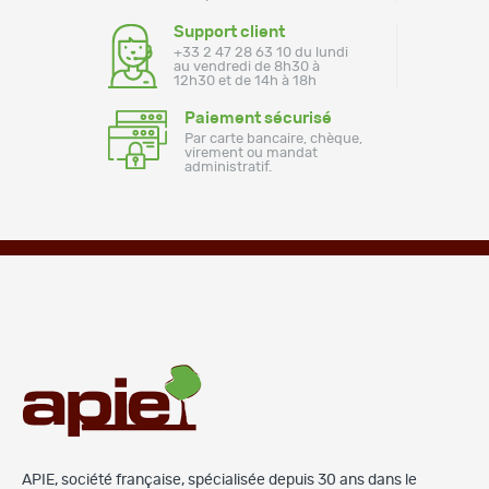
Support client
+33 2 47 28 63 10 du lundi
au vendredi de 8h30 à
12h30 et de 14h à 18h
Paiement sécurisé
Par carte bancaire, chèque,
virement ou mandat
administratif.
APIE, société française, spécialisée depuis 30 ans dans le