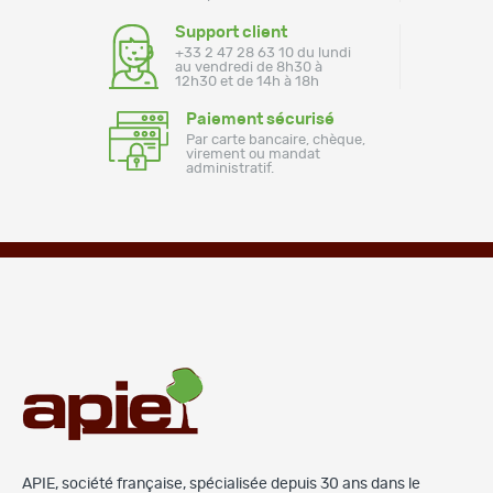
Support client
+33 2 47 28 63 10 du lundi
au vendredi de 8h30 à
12h30 et de 14h à 18h
Paiement sécurisé
Par carte bancaire, chèque,
virement ou mandat
administratif.
APIE, société française, spécialisée depuis 30 ans dans le