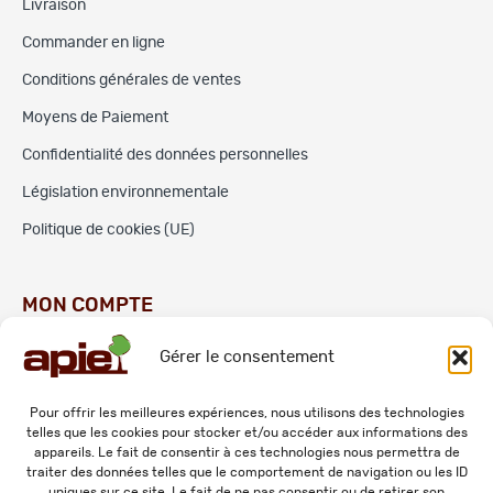
Livraison
Commander en ligne
Conditions générales de ventes
Moyens de Paiement
Confidentialité des données personnelles
Législation environnementale
Politique de cookies (UE)
MON COMPTE
Gérer le consentement
Commandes
Adresses
Pour offrir les meilleures expériences, nous utilisons des technologies
telles que les cookies pour stocker et/ou accéder aux informations des
Mes informations personnelles
appareils. Le fait de consentir à ces technologies nous permettra de
traiter des données telles que le comportement de navigation ou les ID
uniques sur ce site. Le fait de ne pas consentir ou de retirer son