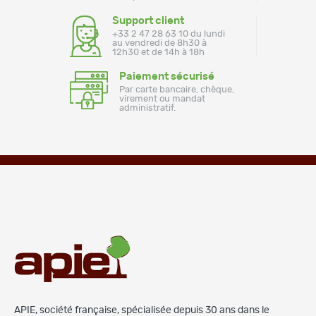
Support client
+33 2 47 28 63 10 du lundi
au vendredi de 8h30 à
12h30 et de 14h à 18h
Paiement sécurisé
Par carte bancaire, chèque,
virement ou mandat
administratif.
APIE, société française, spécialisée depuis 30 ans dans le