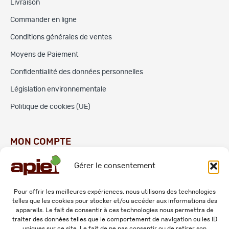
Livraison
Commander en ligne
Conditions générales de ventes
Moyens de Paiement
Confidentialité des données personnelles
Législation environnementale
Politique de cookies (UE)
MON COMPTE
Gérer le consentement
Commandes
Adresses
Pour offrir les meilleures expériences, nous utilisons des technologies
telles que les cookies pour stocker et/ou accéder aux informations des
Mes informations personnelles
appareils. Le fait de consentir à ces technologies nous permettra de
traiter des données telles que le comportement de navigation ou les ID
uniques sur ce site. Le fait de ne pas consentir ou de retirer son