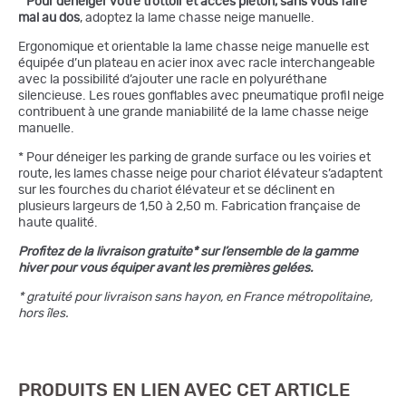
* Pour déneiger votre trottoir et accès piéton, sans vous faire
mal au dos
, adoptez la lame chasse neige manuelle.
Ergonomique et orientable la lame chasse neige manuelle est
équipée d’un plateau en acier inox avec racle interchangeable
avec la possibilité d’ajouter une racle en polyuréthane
silencieuse. Les roues gonflables avec pneumatique profil neige
contribuent à une grande maniabilité de la lame chasse neige
manuelle.
* Pour déneiger les parking de grande surface ou les voiries et
route, les lames chasse neige pour chariot élévateur s’adaptent
sur les fourches du chariot élévateur et se déclinent en
plusieurs largeurs de 1,50 à 2,50 m. Fabrication française de
haute qualité.
Profitez de la livraison gratuite* sur l’ensemble de la gamme
hiver pour vous équiper avant les premières gelées.
* gratuité pour livraison sans hayon, en France métropolitaine,
hors îles.
PRODUITS EN LIEN AVEC CET ARTICLE