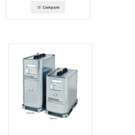
659,00 €
Compare