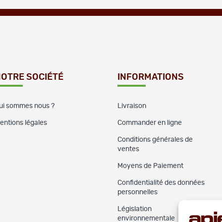
OTRE SOCIÉTÉ
INFORMATIONS
ui sommes nous ?
Livraison
entions légales
Commander en ligne
Conditions générales de
ventes
Moyens de Paiement
Confidentialité des données
personnelles
Législation
environnementale