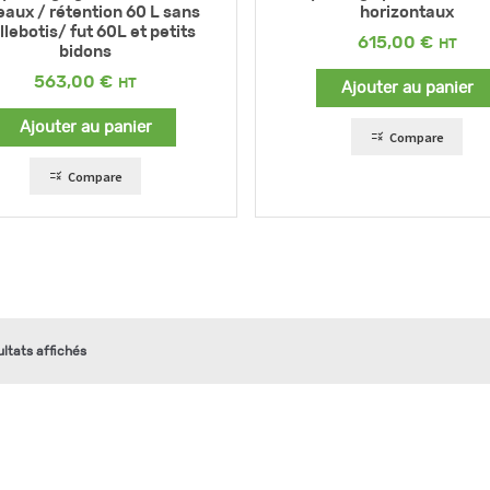
eaux / rétention 60 L sans
horizontaux
llebotis/ fut 60L et petits
615,00
€
bidons
563,00
€
Ajouter au panier
Ajouter au panier
Compare
Compare
ultats affichés