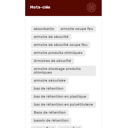
Mots-clés
absorbants
armoire coupe feu
armoire de sécurité
armoire de sécurité coupe feu
armoire produits chimiques
Armoires de sécurité
armoire stockage produits
chimiques
armoire sécurisée
bac de rétention
bac de rétention en plastique
bac de rétention en polyéthylene
Bacs de rétention
bassin de rétention