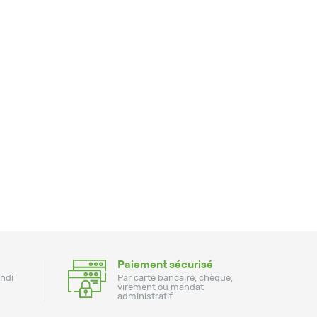
Paiement sécurisé
undi
Par carte bancaire, chèque,
virement ou mandat
administratif.