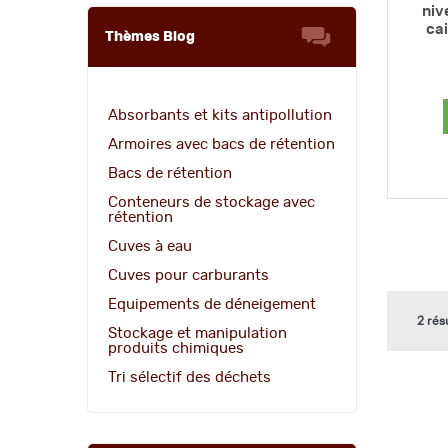
niv
cai
Thèmes Blog
Absorbants et kits antipollution
Armoires avec bacs de rétention
Bacs de rétention
Conteneurs de stockage avec
rétention
Cuves à eau
Cuves pour carburants
Equipements de déneigement
2 rés
Stockage et manipulation
produits chimiques
Tri sélectif des déchets