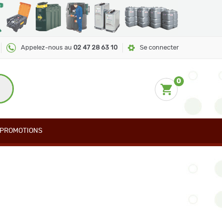
Appelez-nous au
02 47 28 63 10
Se connecter
0
PROMOTIONS