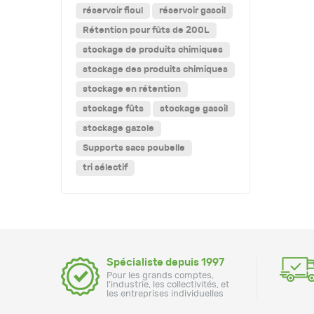
réservoir fioul
réservoir gasoil
Rétention pour fûts de 200L
stockage de produits chimiques
stockage des produits chimiques
stockage en rétention
stockage fûts
stockage gasoil
stockage gazole
Supports sacs poubelle
tri sélectif
Spécialiste depuis 1997
Pour les grands comptes,
l'industrie, les collectivités, et
les entreprises individuelles