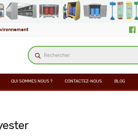
vironnement
Recherche
de
produits
QUI SOMMES NOUS ?
CONTACTEZ-NOUS
BLOG
yester