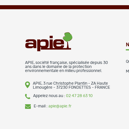
N
Q
APIE, société française, spécialisée depuis 30
ans dans le domaine de la protection
environnementale en milieu professionnel.
M
APIE, 3 rue Christophe Plantin - ZA Haute
Limougère - 37230 FONDETTES - FRANCE
Appelez nous au :
02 47 28 63 10
E-mail :
apie@apie.fr