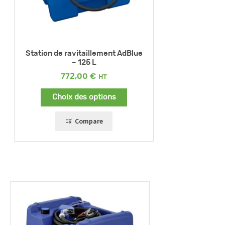
Station de ravitaillement AdBlue
– 125 L
772,00
€
Choix des options
Compare