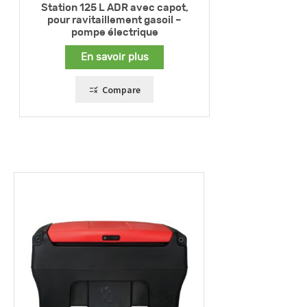
Station 125 L ADR avec capot,
pour ravitaillement gasoil –
pompe électrique
En savoir plus
Compare