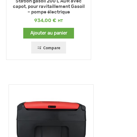
Station gasoil 200 L ADR avec
capot, pour ravitaillement Gasoil
– pompe électrique
934,00
€
Ajouter au panier
Compare