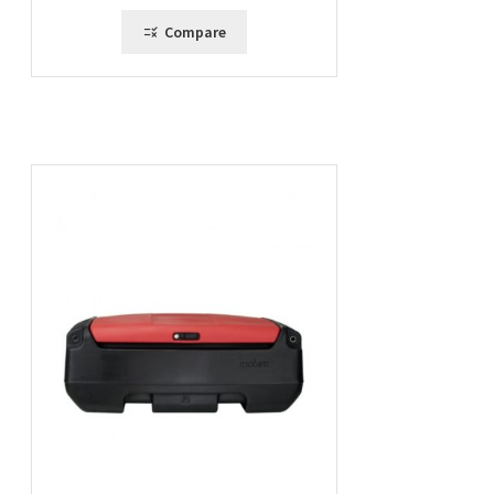
à
1214,00 €
Compare