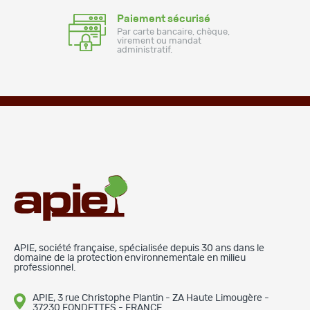
Paiement sécurisé
Par carte bancaire, chèque,
virement ou mandat
administratif.
APIE, société française, spécialisée depuis 30 ans dans le
domaine de la protection environnementale en milieu
professionnel.
APIE, 3 rue Christophe Plantin - ZA Haute Limougère -
37230 FONDETTES - FRANCE