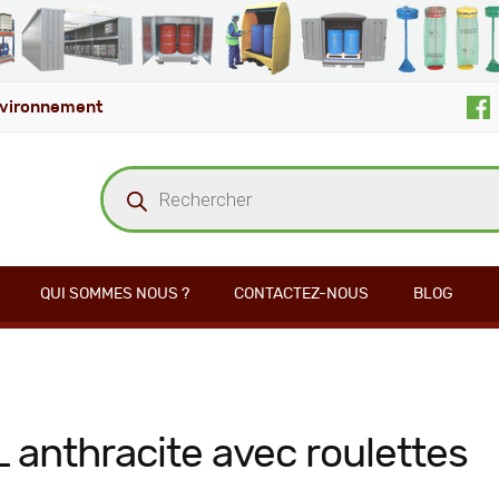
vironnement
Recherche
de
produits
QUI SOMMES NOUS ?
CONTACTEZ-NOUS
BLOG
L anthracite avec roulettes