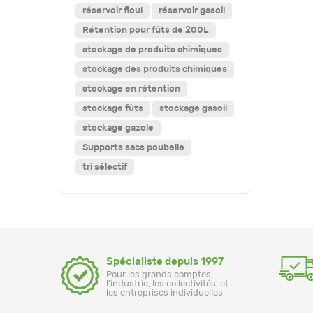
réservoir fioul
réservoir gasoil
Rétention pour fûts de 200L
stockage de produits chimiques
stockage des produits chimiques
stockage en rétention
stockage fûts
stockage gasoil
stockage gazole
Supports sacs poubelle
tri sélectif
Spécialiste depuis 1997
Pour les grands comptes,
l'industrie, les collectivités, et
les entreprises individuelles