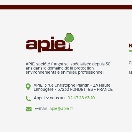
N
Q
APIE, société française, spécialisée depuis 30
ans dans le domaine de la protection
environnementale en milieu professionnel.
M
APIE, 3 rue Christophe Plantin - ZA Haute
Limougère - 37230 FONDETTES - FRANCE
Appelez nous au :
02 47 28 63 10
E-mail :
apie@apie.fr