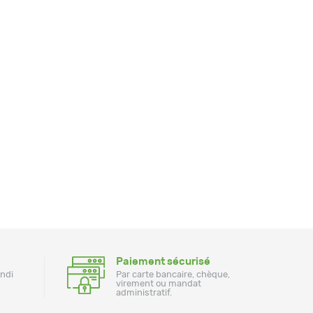
Paiement sécurisé
undi
Par carte bancaire, chèque,
virement ou mandat
administratif.