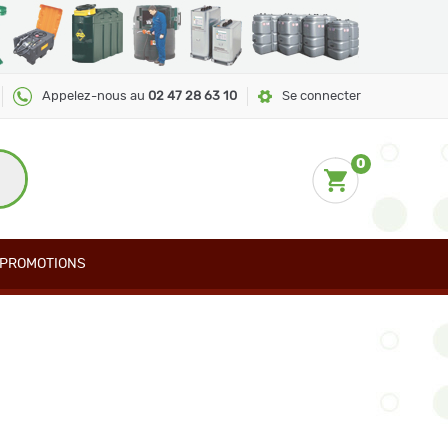
Appelez-nous au
02 47 28 63 10
Se connecter
0
PROMOTIONS