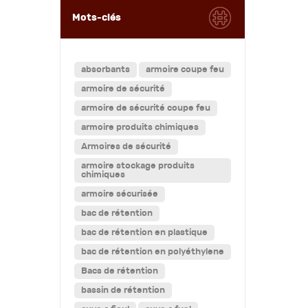
Mots-clés
absorbants
armoire coupe feu
armoire de sécurité
armoire de sécurité coupe feu
armoire produits chimiques
Armoires de sécurité
armoire stockage produits
chimiques
armoire sécurisée
bac de rétention
bac de rétention en plastique
bac de rétention en polyéthylene
Bacs de rétention
bassin de rétention