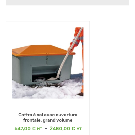
Coffre à sel avec ouverture
frontale, grand volume
Plage
647,00
€
–
2480,00
€
de