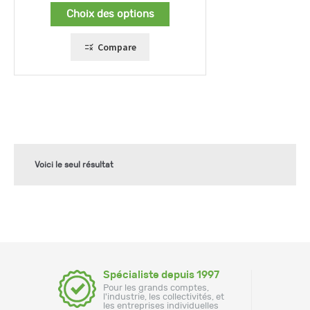
prix :
Choix des options
647,00 €
à
2480,00 €
Compare
Voici le seul résultat
Spécialiste depuis 1997
Pour les grands comptes,
l'industrie, les collectivités, et
les entreprises individuelles