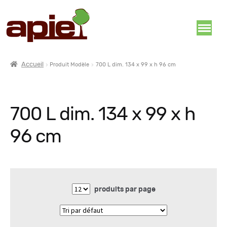
Accueil
Produit Modèle
700 L dim. 134 x 99 x h 96 cm
700 L dim. 134 x 99 x h
96 cm
produits par page