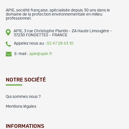
APIE, société française, spécialisée depuis 30 ans dans le
domaine de la protection environnementale en milieu
professionnel.
APIE, 3 rue Christophe Plantin - ZA Haute Limougère -
37230 FONDETTES - FRANCE
Appelez nous au :
02 47 28 63 10
E-mail :
apie@apie.fr
NOTRE SOCIÉTÉ
Qui sommes nous ?
Mentions légales
INFORMATIONS