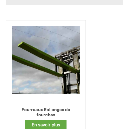
Fourreaux Rallonges de
fourches
En savoir plus