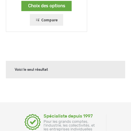
prix :
Choix des options
55,00 €
à
79,00 €
Compare
Voici le seul résultat
Spécialiste depuis 1997
Pour les grands comptes,
l'industrie, les collectivités, et
les entreprises individuelles