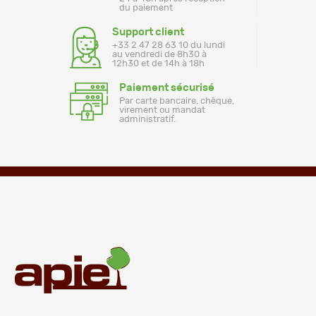
du paiement
Support client
+33 2 47 28 63 10 du lundi
au vendredi de 8h30 à
12h30 et de 14h à 18h
Paiement sécurisé
Par carte bancaire, chèque,
virement ou mandat
administratif.