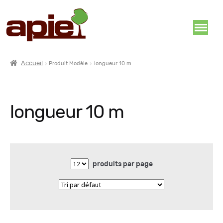
Accueil
Produit Modèle
longueur 10 m
longueur 10 m
produits par page