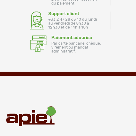
du paiement
Support client
+33 2 47 28 63 10 du lundi
au vendredi de 8h30 à
12h30 et de 14h à 18h
Paiement sécurisé
Par carte bancaire, chèque,
virement ou mandat
administratif.