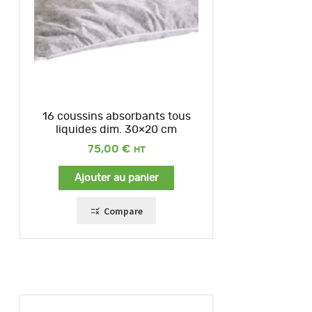
16 coussins absorbants tous
liquides dim. 30×20 cm
75,00
€
Ajouter au panier
Compare