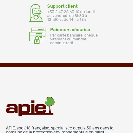
Support client
+33 2 47 28 63 10 du lundi
au vendredi de 8h30 à
12h30 et de 14h à 18h
Paiement sécurisé
Par carte bancaire, chèque,
virement ou mandat
administratif.
APIE, société française, spécialisée depuis 30 ans dans le
domaine de la protection environnementale en milieu