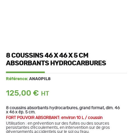
8 COUSSINS 46 X 46 X 5 CM
ABSORBANTS HYDROCARBURES
Référence:
ANAOPIL8
125,00
€
8 coussins absorbants hydrocarbures, grand format, dim. 46
x 46 x ép. 5 cm.
FORT POUVOIR ABSORBANT:
environ 10 L / coussin
Utilisation : en prévention sur des fuites ou des sources
persistantes d’écoulements, en intervention sur de gros
déversements accidentels sur le sol ou l’eau.