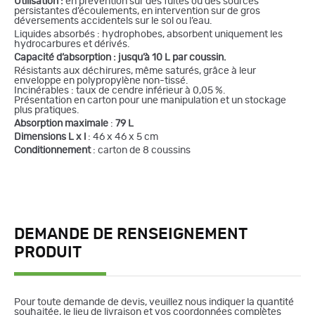
Utilisation :
en prévention sur des fuites ou des sources
persistantes d’écoulements, en intervention sur de gros
déversements accidentels sur le sol ou l’eau.
Liquides absorbés : hydrophobes, absorbent uniquement les
hydrocarbures et dérivés.
Capacité d’absorption : jusqu’à 10 L par coussin.
Résistants aux déchirures, même saturés, grâce à leur
enveloppe en polypropylène non-tissé.
Incinérables : taux de cendre inférieur à 0,05 %.
Présentation en carton pour une manipulation et un stockage
plus pratiques.
Absorption maximale
:
79 L
Dimensions L x l
: 46 x 46 x 5 cm
Conditionnement
: carton de 8 coussins
DEMANDE DE RENSEIGNEMENT
PRODUIT
Pour toute demande de devis, veuillez nous indiquer la quantité
souhaitée, le lieu de livraison et vos coordonnées complètes