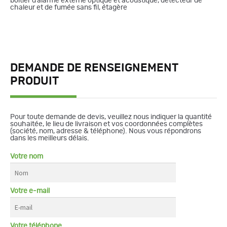
boitier d’alarme externe optique et acoustique, détecteur de
chaleur et de fumée sans fil, étagère
DEMANDE DE RENSEIGNEMENT
PRODUIT
Pour toute demande de devis, veuillez nous indiquer la quantité
souhaitée, le lieu de livraison et vos coordonnées complètes
(société, nom, adresse & téléphone). Nous vous répondrons
dans les meilleurs délais.
Votre nom
Votre e-mail
Votre téléphone