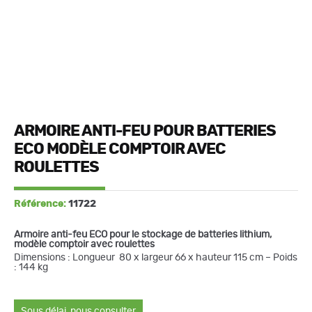
ARMOIRE ANTI-FEU POUR BATTERIES
ECO MODÈLE COMPTOIR AVEC
ROULETTES
Référence:
11722
Armoire anti-feu ECO pour le stockage de batteries lithium,
modèle comptoir avec roulettes
Dimensions : Longueur 80 x largeur 66 x hauteur 115 cm – Poids
: 144 kg
Sous délai, nous consulter