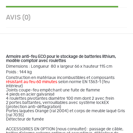
AVIS (0)
Armoire anti-feu ECO pour le stockage de batteries lithium,
modèle comptoir avec roulettes
Dimensions : Longueur 80 x largeur 66 x hauteur 115 cm
Poids : 144 kg
Construction en matériaux incombustibles et composants
résistant au feu 60 minutes
selon norme EN 1363-1 (feu
intérieur)
Joints coupe-feu empêchant une fuite de flamme
4 pieds en acier galvanisé
4 roulettes pivotantes diamètre 100 mm dont 2 avec frein
2 portes battantes, verrouillables avec système lockEX
(protection anti-déflagration)
Portes laquées Orange (ral 2004) et corps de meuble laqué Gris
(ral 7035)
Détecteur de fumée
ACCESSOIRES EN OPTION (nous consulter) : passage de câble,