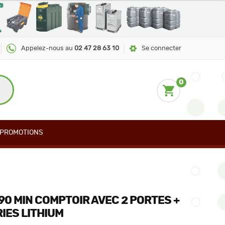
Appelez-nous au
02 47 28 63 10
Se connecter
0
PROMOTIONS
0 MIN COMPTOIR AVEC 2 PORTES +
IES LITHIUM