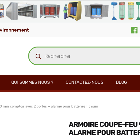
vironnement
Recherche
de
produits
QUI SOMMES NOUS ?
CONTACTEZ-NOUS
BLOG
 min comptoir avec 2 portes + alarme pour batteries lithium
ARMOIRE COUPE-FEU 9
ALARME POUR BATTER