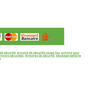
de sécurité
,
armoire de sécurité coupe feu
,
armoire pour
rmoire sécurisée
,
Armoires de sécurité
,
stockage batterie
s