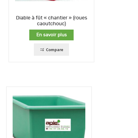
Diable à fût « chantier » (roues
caoutchouc)
En savoir plus
Compare