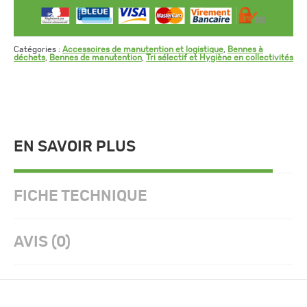
Catégories :
Accessoires de manutention et logistique
,
Bennes à
déchets
,
Bennes de manutention
,
Tri sélectif et Hygiène en collectivités
EN SAVOIR PLUS
FICHE TECHNIQUE
AVIS (0)