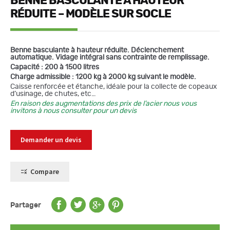
BENNE BASCULANTE À HAUTEUR
RÉDUITE – MODÈLE SUR SOCLE
Benne basculante à hauteur réduite. Déclenchement
automatique. Vidage intégral sans contrainte de remplissage.
Capacité : 200 à 1500 litres
Charge admissible : 1200 kg à 2000 kg suivant le modèle.
Caisse renforcée et étanche, idéale pour la collecte de copeaux
d’usinage, de chutes, etc…
En raison des augmentations des prix de l’acier nous vous
invitons à nous consulter pour un devis
Demander un devis
Compare
Partager