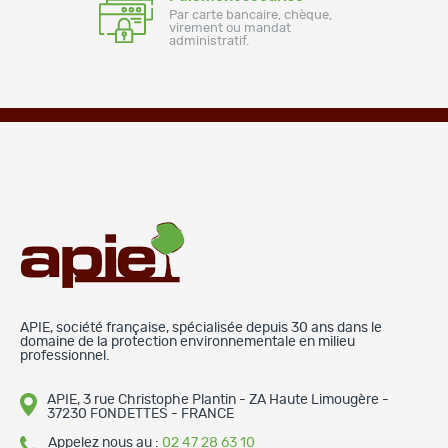
Par carte bancaire, chèque,
virement ou mandat
administratif.
APIE, société française, spécialisée depuis 30 ans dans le
domaine de la protection environnementale en milieu
professionnel.
APIE, 3 rue Christophe Plantin - ZA Haute Limougère -
37230 FONDETTES - FRANCE
Appelez nous au :
02 47 28 63 10