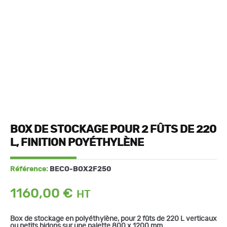
BOX DE STOCKAGE POUR 2 FÛTS DE 220
L, FINITION POYÉTHYLÈNE
Référence:
BECO-BOX2F250
1160,00
€
Box de stockage en polyéthylène, pour 2 fûts de 220 L verticaux
ou petits bidons sur une palette 800 x 1200 mm.