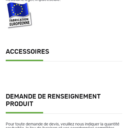
ACCESSOIRES
DEMANDE DE RENSEIGNEMENT
PRODUIT
Pour toute demande de devis, veuillez nous indiquer la quantité