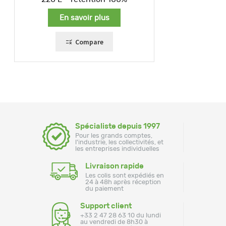
En savoir plus
Compare
Spécialiste depuis 1997
Pour les grands comptes,
l'industrie, les collectivités, et
les entreprises individuelles
Livraison rapide
Les colis sont expédiés en
24 à 48h après réception
du paiement
Support client
+33 2 47 28 63 10 du lundi
au vendredi de 8h30 à