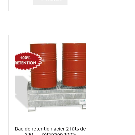
Bac de rétention acier 2 fûts de
220 L – rétention 100%