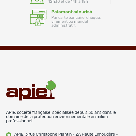
12h30 et de 14h à 18h
Paiement sécurisé
Par carte bancaire, chèque,
virement ou mandat
administratif.
APIE, société française, spécialisée depuis 30 ans dans le
domaine de la protection environnementale en milieu
professionnel.
APIE, 3 rue Christophe Plantin - ZA Haute Limougère -