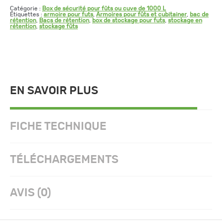
Catégorie :
Box de sécurité pour fûts ou cuve de 1000 L
Étiquettes :
armoire pour futs
,
Armoires pour fûts et cubitainer
,
bac de
rétention
,
Bacs de rétention
,
box de stockage pour futs
,
stockage en
rétention
,
stockage fûts
EN SAVOIR PLUS
FICHE TECHNIQUE
TÉLÉCHARGEMENTS
AVIS (0)