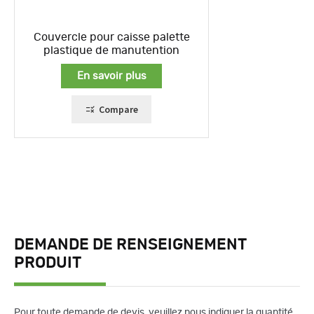
Couvercle pour caisse palette
plastique de manutention
En savoir plus
Compare
DEMANDE DE RENSEIGNEMENT
PRODUIT
Pour toute demande de devis, veuillez nous indiquer la quantité