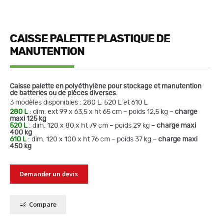
CAISSE PALETTE PLASTIQUE DE
MANUTENTION
Caisse palette en polyéthylène pour stockage et manutention
de batteries ou de pièces diverses.
3 modèles disponibles : 280 L, 520 L et 610 L
280 L
: dim. ext 99 x 63,5 x ht 65 cm – poids 12,5 kg –
charge
maxi 125 kg
520 L
: dim. 120 x 80 x ht 79 cm – poids 29 kg –
charge maxi
400 kg
610 L
: dim. 120 x 100 x ht 76 cm – poids 37 kg –
charge maxi
450 kg
Demander un devis
Compare