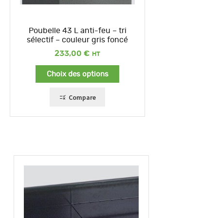
Poubelle 43 L anti-feu – tri
sélectif – couleur gris foncé
233,00
€
Choix des options
Compare