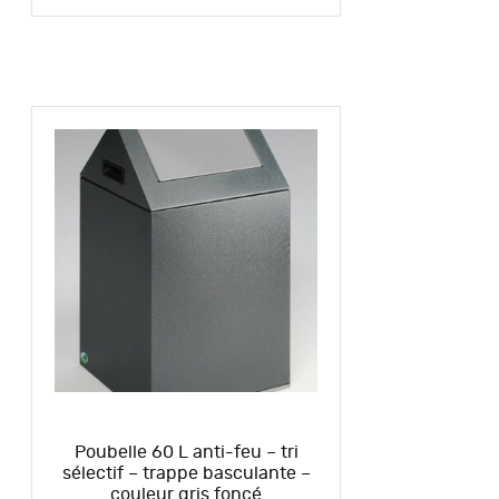
Poubelle 60 L anti-feu – tri
sélectif – trappe basculante –
couleur gris foncé