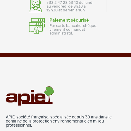
+33 2 47 28 63 10 du lundi
au vendredi de 8h30 à
12h30 et de 14h à 18h
Paiement sécurisé
Par carte bancaire, chèque,
virement ou mandat
administratif.
APIE, société française, spécialisée depuis 30 ans dans le
domaine de la protection environnementale en milieu
professionnel.