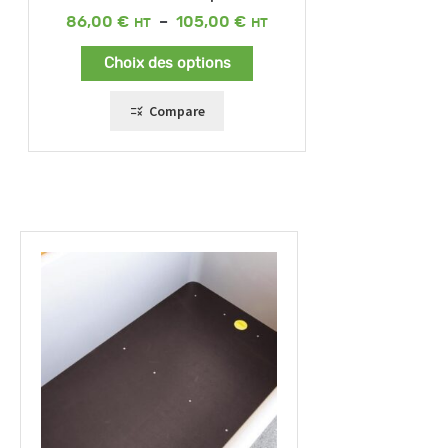
Plage
86,00
€
–
105,00
€
de
prix :
Choix des options
86,00 €
à
105,00 €
Compare