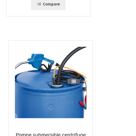
Compare
Pompe submersible centrifuge