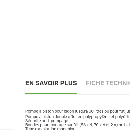
EN SAVOIR PLUS
FICHE TECHN
Pompe à piston pour bidon jusqu’à 30 litres ou pour fût jus
Pompe à piston double effet en polypropylène et polyét
Sécurité anti-pompage
Bondes pour montage sur fût (56 x 4, 70 x 6 et 2 ») ou bi
Tube d’aspiration monobloc