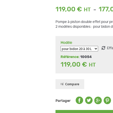
119,00
€
177,
–
Pompe à piston double effet pour pr
2 modèles disponibles : pour bidon de
Modèle
Eff
Référence:
10054
119,00
€
Compare
Partager