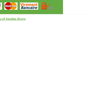
 et liquides divers