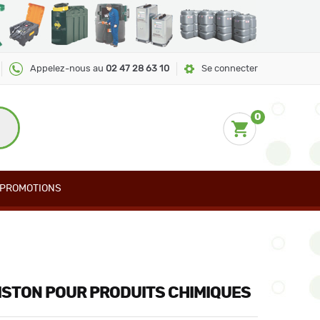
Appelez-nous au
02 47 28 63 10
Se connecter
0
PROMOTIONS
ISTON POUR PRODUITS CHIMIQUES