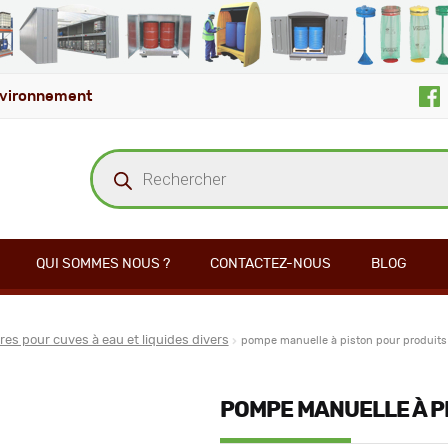
vironnement
Recherche
de
produits
QUI SOMMES NOUS ?
CONTACTEZ-NOUS
BLOG
es pour cuves à eau et liquides divers
pompe manuelle à piston pour produits
POMPE MANUELLE À P