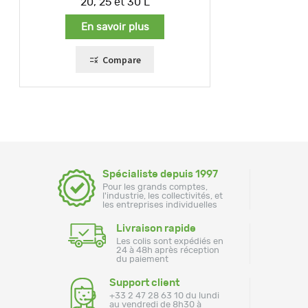
20, 25 et 30 L
En savoir plus
Compare
Spécialiste depuis 1997
Pour les grands comptes,
l'industrie, les collectivités, et
les entreprises individuelles
Livraison rapide
Les colis sont expédiés en
24 à 48h après réception
du paiement
Support client
+33 2 47 28 63 10 du lundi
au vendredi de 8h30 à