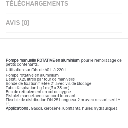
TÉLÉCHARGEMENTS
AVIS (0)
Pompe manuelle ROTATIVE en aluminium
, pour le remplissage de
petits contenants.
Utilisation sur fûts de 60 L à 220 L.
Pompe rotative en aluminium
Débit : 0,25 litres par tour de manivelle
Bonde de fixation filetée 2″ avec vis de blocage
Tube d’aspiration Lg 1 m (3 x 33 cm)
Bec de refoulement en col de cygne
Pistolet manuel avec raccord tournant
Flexible de distribution DN 25 Longueur 2 m avec ressort serti M
1″.
Applications :
Gasoil, kérosène, lubrifiants, huiles hydrauliques.