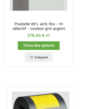
Poubelle 89 L anti-feu – tri
sélectif – couleur gris argent
278,00
€
Choix des options
Compare