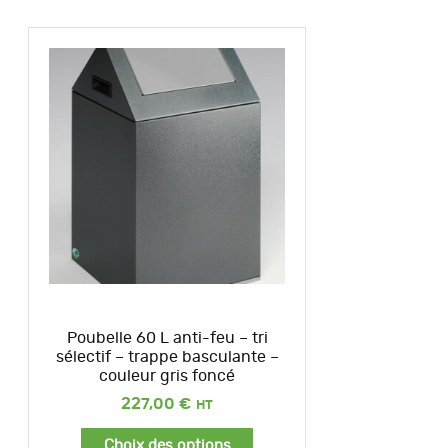
Poubelle 60 L anti-feu – tri
sélectif – trappe basculante –
couleur gris foncé
227,00
€
Choix des options