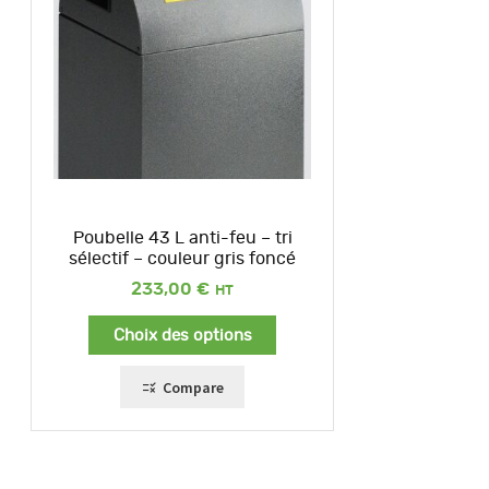
Poubelle 43 L anti-feu – tri
sélectif – couleur gris foncé
233,00
€
Choix des options
Compare