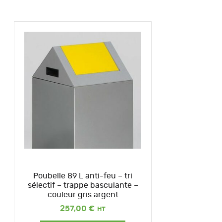
Poubelle 89 L anti-feu – tri
sélectif – trappe basculante –
couleur gris argent
257,00
€