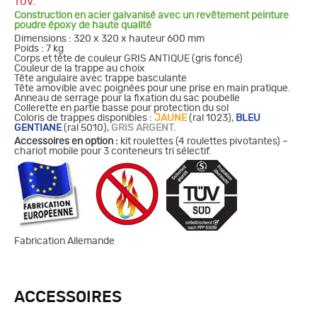
TÜV.
Construction en acier galvanisé avec un revêtement peinture
poudre époxy de haute qualité
Dimensions : 320 x 320 x hauteur 600 mm
Poids : 7 kg
Corps et tête de couleur GRIS ANTIQUE (gris foncé)
Couleur de la trappe au choix
Tête angulaire avec trappe basculante
Tête amovible avec poignées pour une prise en main pratique.
Anneau de serrage pour la fixation du sac poubelle
Collerette en partie basse pour protection du sol
Coloris de trappes disponibles :
JAUNE
(ral 1023),
BLEU
GENTIANE
(ral 5010),
GRIS ARGENT.
Accessoires en option :
kit roulettes (4 roulettes pivotantes) –
chariot mobile pour 3 conteneurs tri sélectif.
Fabrication Allemande
ACCESSOIRES