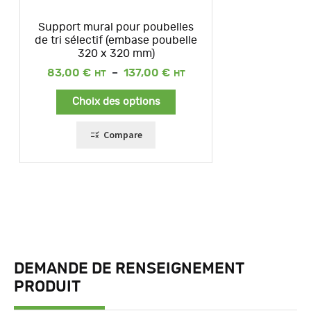
Support mural pour poubelles
de tri sélectif (embase poubelle
320 x 320 mm)
Plage
83,00
€
–
137,00
€
de
prix :
Choix des options
83,00 €
à
137,00 €
Compare
DEMANDE DE RENSEIGNEMENT
PRODUIT