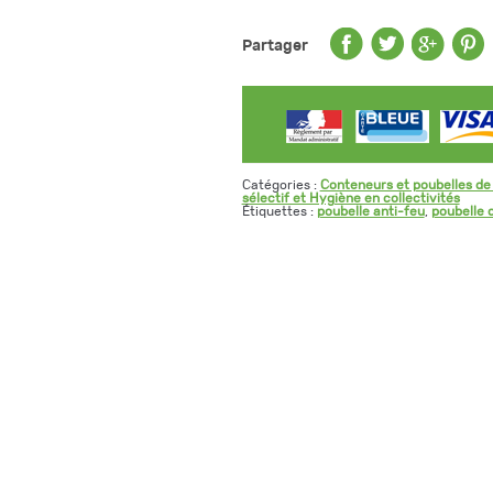
Partager
Catégories :
Conteneurs et poubelles de t
sélectif et Hygiène en collectivités
Étiquettes :
poubelle anti-feu
,
poubelle 