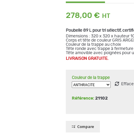
278,00
€
Poubelle 89 L pour tri sélectif, certi
Dimensions : 320 x 320 x hauteur 
Corps et tête de couleur GRIS ARGENT
Couleur de la trappe au choix
Tête ronde avec trappe à fermetur
Tête amovible avec poignées pour un
LIVRAISON GRATUITE.
Couleur de la trappe
Efface
Référence:
21102
Compare