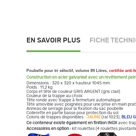
EN SAVOIR PLUS
FICHE TECHN
Poubelle pour tri sélectif, volume 89 Litres,
certifiée anti-
Construction en acier galvanisé avec un revêtement pei
Dimensions : 320 x 320 x hauteur 1045 mm
Poids : 11,2 kg
Corps et tête de couleur GRIS ARGENT (gris clair)
Couleur de la trappe au choix
Tête ronde avec trappe à fermeture automatique
Tête amovible avec poignées pour une prise en main prat
Anneau de serrage pour la fixation du sac poubelle
Collerette en partie basse pour protection du sol
Coloris de trappes disponibles :
JAUNE
(ral 1023),
BLEU 
Ce conteneur existe également en finition INOX
avec trap
Accessoires en option :
kit roulettes (4 roulettes pivotant