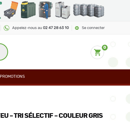
Appelez-nous au
02 47 28 63 10
Se connecter
0
PROMOTIONS
EU – TRI SÉLECTIF – COULEUR GRIS