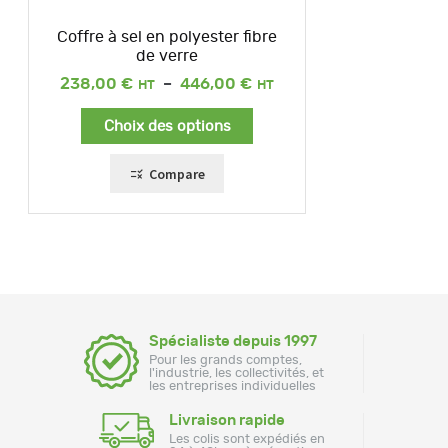
Coffre à sel en polyester fibre
de verre
Plage
238,00
€
–
446,00
€
de
prix :
Choix des options
238,00 €
à
446,00 €
Compare
Spécialiste depuis 1997
Pour les grands comptes,
l'industrie, les collectivités, et
les entreprises individuelles
Livraison rapide
Les colis sont expédiés en