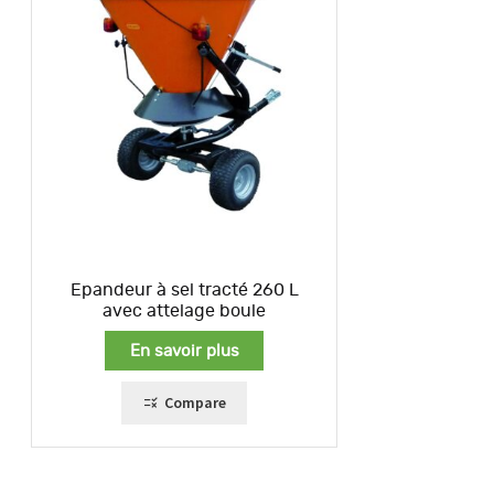
Epandeur à sel tracté 260 L
avec attelage boule
En savoir plus
Compare