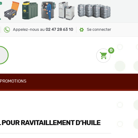
Appelez-nous au
02 47 28 63 10
Se connecter
0
PROMOTIONS
L POUR RAVITAILLEMENT D’HUILE