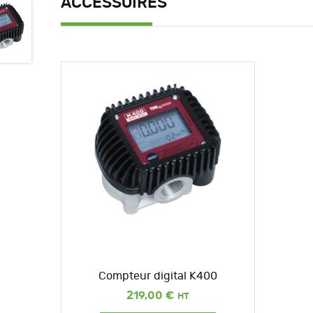
ACCESSOIRES
Compteur digital K400
219,00
€