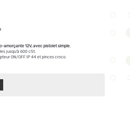
e
-amorçante 12V, avec pistolet simple.
iles jusqu’à 600 cSt.
upteur ON/OFF IP 44 et pinces croco.