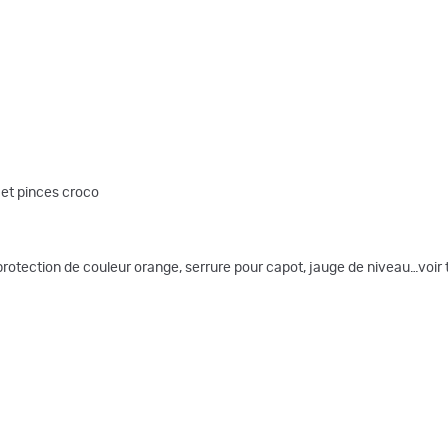
 et pinces croco
rotection de couleur orange, serrure pour capot, jauge de niveau…voir t