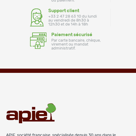
du paiement
Support client
+33 2 47 28 63 10 du lundi
au vendredi de 8h30 à
12h30 et de 14h à 18h
Paiement sécurisé
Par carte bancaire, chèque,
virement ou mandat
administratif.
APIE, société française, spécialisée depuis 30 ans dans le