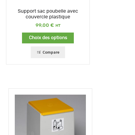
Support sac poubelle avec
couvercle plastique
99,00
€
Choix des options
Compare