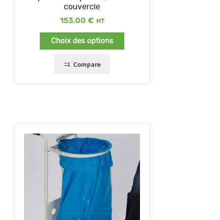
couvercle
153,00
€
Choix des options
Compare