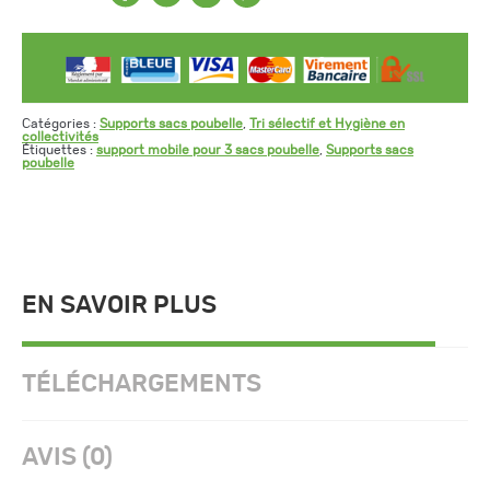
Catégories :
Supports sacs poubelle
,
Tri sélectif et Hygiène en
collectivités
Étiquettes :
support mobile pour 3 sacs poubelle
,
Supports sacs
poubelle
EN SAVOIR PLUS
TÉLÉCHARGEMENTS
AVIS (0)