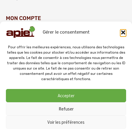
MON COMPTE
Gérer le consentement
Commandes
Adresses
Pour offrir les meilleures expériences, nous utilisons des technologies
telles que les cookies pour stocker et/ou accéder aux informations des
Mes informations personnelles
appareils. Le fait de consentir à ces technologies nous permettra de
traiter des données telles que le comportement de navigation ou les ID
uniques sur ce site. Le fait de ne pas consentir ou de retirer son
consentement peut avoir un effet négatif sur certaines
caractéristiques et fonctions.
Accepter
© 2026 APIE. Tous droits réservés.
Refuser
Voir les préférences
0