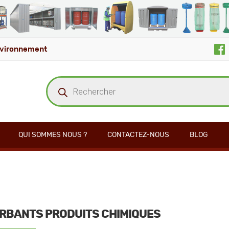
vironnement
Recherche
de
produits
QUI SOMMES NOUS ?
CONTACTEZ-NOUS
BLOG
RBANTS PRODUITS CHIMIQUES