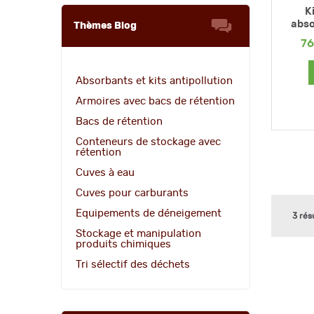
K
abso
Thèmes Blog
7
Absorbants et kits antipollution
Armoires avec bacs de rétention
Bacs de rétention
Conteneurs de stockage avec
rétention
Cuves à eau
Cuves pour carburants
Equipements de déneigement
3 rés
Stockage et manipulation
produits chimiques
Tri sélectif des déchets