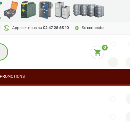
Appelez-nous au
02 47 28 63 10
Se connecter
0
PROMOTIONS