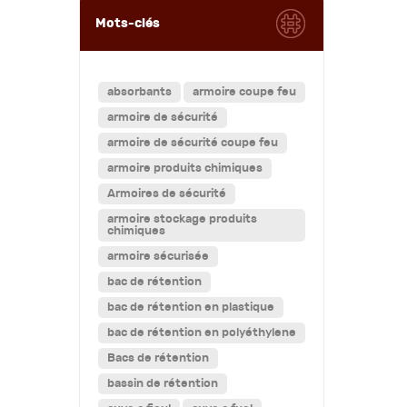
Mots-clés
absorbants
armoire coupe feu
armoire de sécurité
armoire de sécurité coupe feu
armoire produits chimiques
Armoires de sécurité
armoire stockage produits
chimiques
armoire sécurisée
bac de rétention
bac de rétention en plastique
bac de rétention en polyéthylene
Bacs de rétention
bassin de rétention