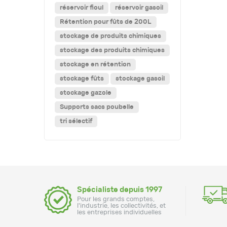
réservoir fioul
réservoir gasoil
Rétention pour fûts de 200L
stockage de produits chimiques
stockage des produits chimiques
stockage en rétention
stockage fûts
stockage gasoil
stockage gazole
Supports sacs poubelle
tri sélectif
Spécialiste depuis 1997
Pour les grands comptes,
l'industrie, les collectivités, et
les entreprises individuelles