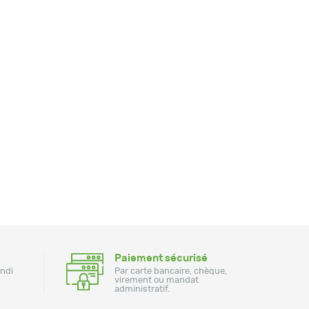
Paiement sécurisé
undi
Par carte bancaire, chèque,
virement ou mandat
administratif.