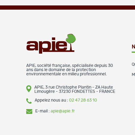
N
Q
APIE, société française, spécialisée depuis 30
ans dans le domaine de la protection
environnementale en milieu professionnel.
M
APIE, 3 rue Christophe Plantin - ZA Haute
Limougère - 37230 FONDETTES - FRANCE
Appelez nous au :
02 47 28 63 10
E-mail :
apie@apie.fr