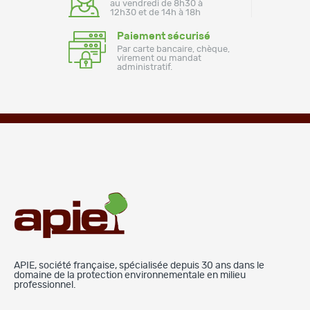
au vendredi de 8h30 à
12h30 et de 14h à 18h
Paiement sécurisé
Par carte bancaire, chèque,
virement ou mandat
administratif.
APIE, société française, spécialisée depuis 30 ans dans le
domaine de la protection environnementale en milieu
professionnel.