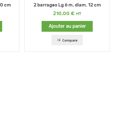
20 cm
2 barrages Lg 6 m, diam. 12 cm
210,00
€
Ajouter au panier
Compare