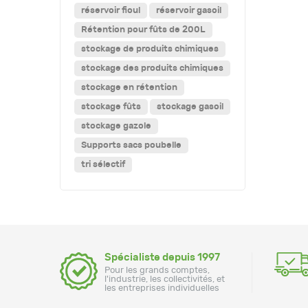
réservoir fioul
réservoir gasoil
Rétention pour fûts de 200L
stockage de produits chimiques
stockage des produits chimiques
stockage en rétention
stockage fûts
stockage gasoil
stockage gazole
Supports sacs poubelle
tri sélectif
Spécialiste depuis 1997
Pour les grands comptes,
l'industrie, les collectivités, et
les entreprises individuelles