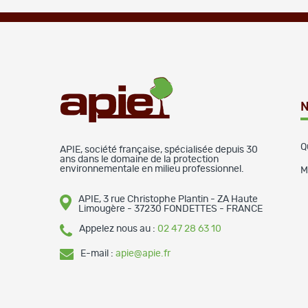
N
Q
APIE, société française, spécialisée depuis 30
ans dans le domaine de la protection
environnementale en milieu professionnel.
M
APIE, 3 rue Christophe Plantin - ZA Haute
Limougère - 37230 FONDETTES - FRANCE
Appelez nous au :
02 47 28 63 10
E-mail :
apie@apie.fr