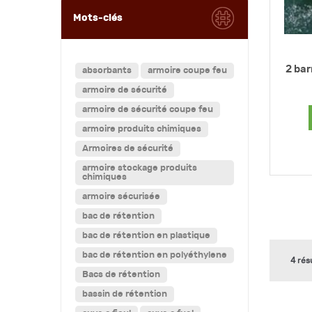
Mots-clés
2 bar
absorbants
armoire coupe feu
armoire de sécurité
armoire de sécurité coupe feu
armoire produits chimiques
Armoires de sécurité
armoire stockage produits
chimiques
armoire sécurisée
bac de rétention
bac de rétention en plastique
bac de rétention en polyéthylene
4 rés
Bacs de rétention
bassin de rétention