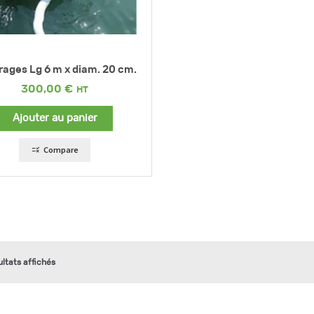
rages Lg 6 m x diam. 20 cm.
300,00
€
Ajouter au panier
Compare
ultats affichés