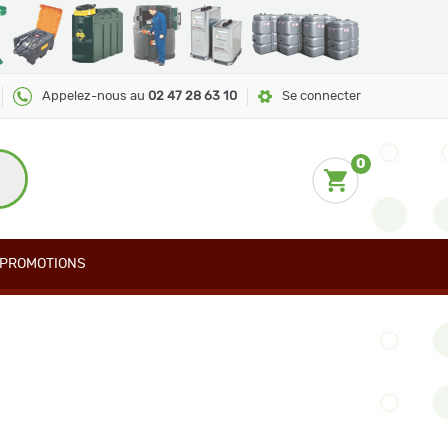
Appelez-nous au
02 47 28 63 10
Se connecter
0
PROMOTIONS