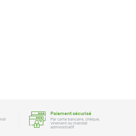
Paiement sécurisé
undi
Par carte bancaire, chèque,
virement ou mandat
administratif.