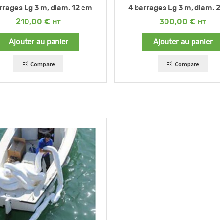
rrages Lg 3 m, diam. 12 cm
4 barrages Lg 3 m, diam. 
210,00
€
300,00
€
Ajouter au panier
Ajouter au panier
Compare
Compare