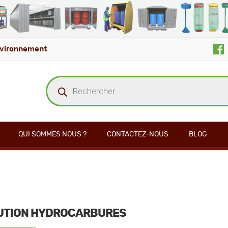
vironnement
Recherche
de
produits
QUI SOMMES NOUS ?
CONTACTEZ-NOUS
BLOG
UTION HYDROCARBURES