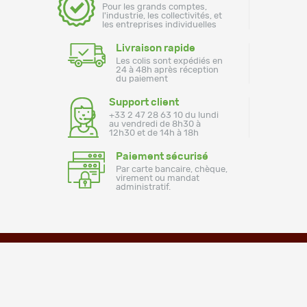
Pour les grands comptes,
l'industrie, les collectivités, et
les entreprises individuelles
Livraison rapide
Les colis sont expédiés en
24 à 48h après réception
du paiement
Support client
+33 2 47 28 63 10 du lundi
au vendredi de 8h30 à
12h30 et de 14h à 18h
Paiement sécurisé
Par carte bancaire, chèque,
virement ou mandat
administratif.